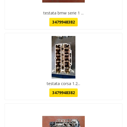
testata bmw serie 1 ...
3479948382
testata corsa 1.2...
3479948382