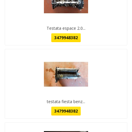
Testata espace 2.0...
3479948382
testata fiesta benz...
3479948382