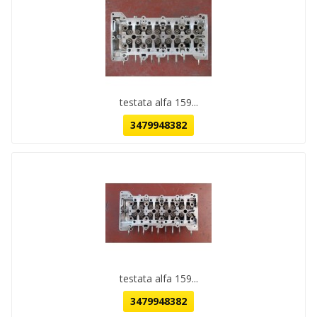
testata alfa 159...
3479948382
testata alfa 159...
3479948382